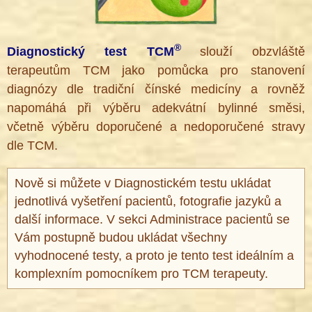
®
Diagnostický test TCM
slouží obzvláště
terapeutům TCM jako pomůcka pro stanovení
diagnózy dle tradiční čínské medicíny a rovněž
napomáhá při výběru adekvátní bylinné směsi,
včetně výběru doporučené a nedoporučené stravy
dle TCM.
Nově si můžete v Diagnostickém testu ukládat
jednotlivá vyšetření pacientů, fotografie jazyků a
další informace. V sekci Administrace pacientů se
Vám postupně budou ukládat všechny
vyhodnocené testy, a proto je tento test ideálním a
komplexním pomocníkem pro TCM terapeuty.