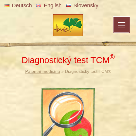
Deutsch
English
Slovensky
®
Diagnostický test TCM
Patentní medicína
» Diagnostický test TCM®