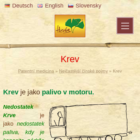
Deutsch
English
Slovensky
Krev
Patentní medicína
»
Nejčastější čínské pojmy
» Krev
Krev
je jako
palivo v motoru.
Nedostatek
Krve
je
jako
nedostatek
paliva, kdy je