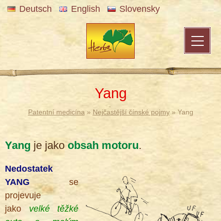
Deutsch
English
Slovensky
Yang
Patentní medicína
»
Nejčastější čínské pojmy
» Yang
Yang
je jako
obsah motoru
.
Nedostatek
YANG
se
projevuje
jako
velké těžké