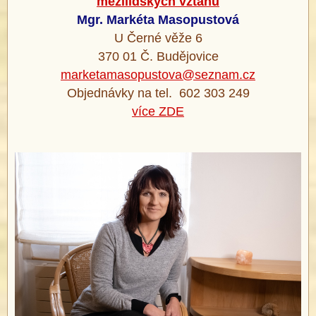
mezilidských vztahů
Mgr. Markéta Masopustová
U Černé věže 6
370 01 Č. Budějovice
marketamasopustova@seznam.cz
Objednávky na tel. 602 303 249
více ZDE