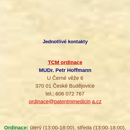
Jednotlivé kontakty
TCM ordinace
MUDr. Petr Hoffmann
U Černé věže 6
370 01 České Budějovice
tel.: 606 072 767
ordinace@patentnimedicin
a.cz
Ordinace:
úterý (13:00-18:00), středa (13:00-18:00),