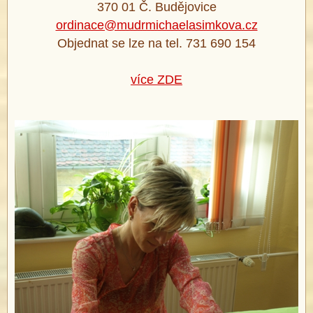
370 01 Č. Budějovice
ordinace@mudrmichaelasimkova.cz
Objednat se lze na tel. 731 690 154
více ZDE