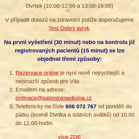
čtvrtek (10:00-12:00 a 13:00-16:00)
V případě dotazů na zdravotní potíže doporučujeme
Test Dobrý jazyk
.
Na první vyšetření (30 minut) nebo na kontrolu již
registrovaných pacientů (15 minut) se lze
objednat třemi způsoby:
Rezervace online
je nyní nově nejrychlejší a
nejsnazší způsob pro Vás
Emailem na adrese:
ordinace@patentnimedicina.cz
Telefonicky na čísle
606 072 767
od pondělí do
pátku (kromě čtvrtka a státních svátků) od 10.00
do 12.00 hodin
více ZDE