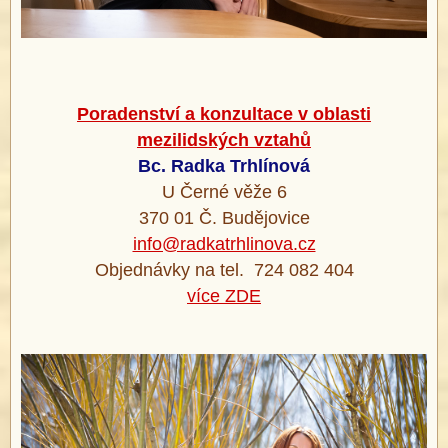
Poradenství a konzultace v oblasti
mezilidských vztahů
Bc. Radka Trhlínová
U Černé věže 6
370 01 Č. Budějovice
info@radkatrhlinova.cz
Objednávky na tel. 724 082 404
více ZDE