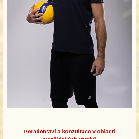
Poradenství a konzultace v oblasti