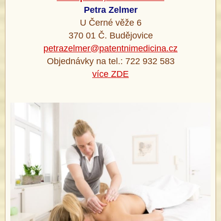
Petra Zelmer
U Černé věže 6
370 01 Č. Budějovice
petrazelmer@patentnimedicina.cz
Objednávky na tel.:
722 932 583
více ZDE