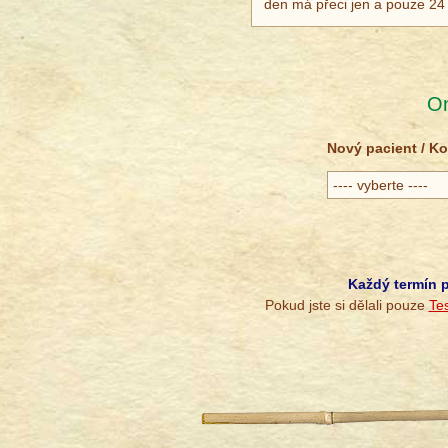
den má přeci jen a pouze 24
On
Nový pacient / Ko
Každý termín p
Pokud jste si dělali pouze
Tes