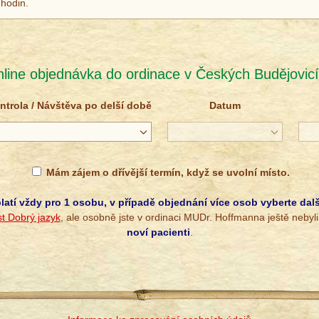
 hodin.
line objednávka do ordinace v Českých Budějovic
ntrola / Návštěva po delší době
Datum
Mám zájem o dřívější termín, když se uvolní místo.
latí vždy pro 1 osobu, v případě objednání více osob vyberte dalš
t Dobrý jazyk
, ale osobně jste v ordinaci MUDr. Hoffmanna ještě nebyl
noví pacienti
.