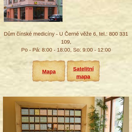
Dům čínské medicíny - U Černé věže 6, tel.: 800 331
109,
Po - Pá: 8:00 - 18:00, So: 9:00 - 12:00
Satelitní
Mapa
mapa