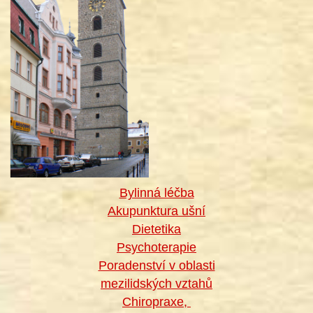
Bylinná léčba
Akupunktura ušní
Dietetika
Psychoterapie
Poradenství v oblasti
mezilidských vztahů
Chiropraxe,