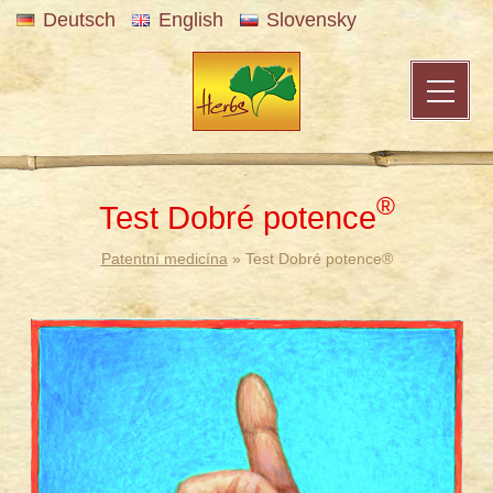
Deutsch
English
Slovensky
®
Test Dobré potence
Patentní medicína
» Test Dobré potence®
®