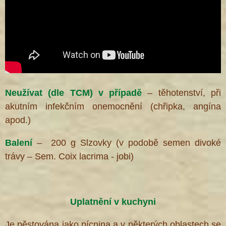
Neužívat (dle TCM) v případě
– těhotenství, při
akutním infekčním onemocnění (chřipka, angína
apod.)
Balení
–
200
g Slzovky (v podobě semen divoké
trávy – Sem. Coix lacrima - jobi)
Uplatnění v kuchyni
Je pěstována jako pícnina a v některých oblastech se