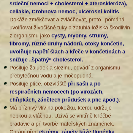
srdeční nemoci + cholesterol + ateroskleróza),
celiakie, Crohnova nemoc, ulcerosní kolitis
…
Dokáže změkčovat a zvláčňovat, proto i pomáhá
uvolňovat živočišné tuky a zatuhlá ložiska škodlivin
z organismu jako
cysty, myomy, strumy,
fibromy, různé druhy nádorů, otoky končetin,
uvolňuje napětí šlach a křeče v končetinách a
snižuje „špatný“ cholesterol.
Posiluje žaludek a slezinu, odvádí z organismu
®
přebytečnou vodu a je močopudná.
Posiluje plíce, obzvláště
při kašli a po
respiračních nemocech (po virozách,
chřipkách, zánětech průdušek a plic apod.)
.
Má příznivý vliv na pokožku, kterou udržuje
hebkou a vláčnou. Užívá se vnitřně k léčbě
bradavic a při tvorbě mateřských znamének.
Chrání před
ekzémy, záněty kůže (lupénka,