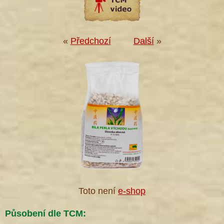
«
Předchozí
Další
»
Toto není
e-shop
Působení dle TCM: