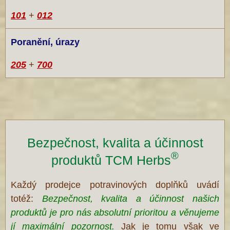
101
+
012
Poranění, úrazy
205
+
700
Bezpečnost, kvalita a účinnost
®
produktů TCM Herbs
Každý prodejce potravinových doplňků uvádí
totéž:
Bezpečnost, kvalita a účinnost našich
produktů je pro nás absolutní prioritou a věnujeme
jí maximální pozornost.
Jak je tomu však ve