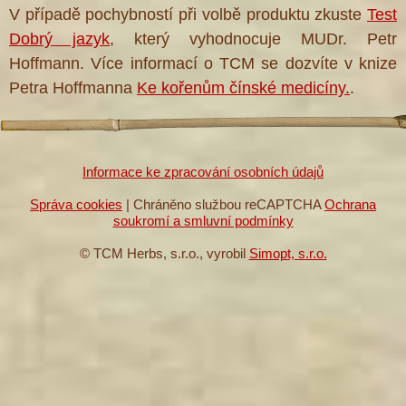
V případě pochybností při volbě produktu zkuste
Test
Dobrý jazyk
, který vyhodnocuje MUDr. Petr
Hoffmann. Více informací o TCM se dozvíte v knize
Petra Hoffmanna
Ke kořenům čínské medicíny.
.
Informace ke zpracování osobních údajů
Správa cookies
| Chráněno službou reCAPTCHA
Ochrana
soukromí a smluvní podmínky
© TCM Herbs, s.r.o., vyrobil
Simopt, s.r.o.