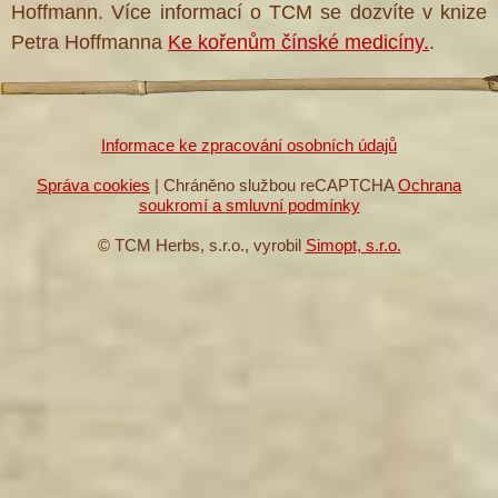
Hoffmann. Více informací o TCM se dozvíte v knize
Petra Hoffmanna
Ke kořenům čínské medicíny.
.
Informace ke zpracování osobních údajů
Správa cookies
| Chráněno službou reCAPTCHA
Ochrana
soukromí a smluvní podmínky
© TCM Herbs, s.r.o., vyrobil
Simopt, s.r.o.