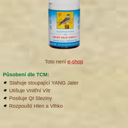
Toto není
e-shop
Působení dle TCM:
Stahuje stoupající YANG Jater
Utišuje Vnitřní Vítr
Posiluje QI Sleziny
Rozpouští Hlen a Vlhko